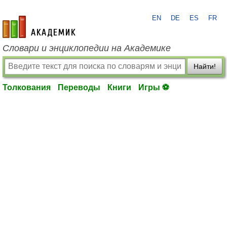
EN
DE
ES
FR
academic.ru
Словари и энциклопедии на Академике
Найти!
Толкования
Переводы
Книги
Игры ⚽