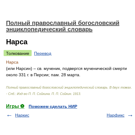
Полный православный богословский
энциклопедический словарь
Нарса
Толкование
Перевод
Нарса
(или Нарсин) – св. мученик, подвергся мученической смерти
около 331 г. в Персии; пам. 28 марта.
Полный православный богословский энциклопедический словарь. В двух томах.
- Спб.: Изд-во П. П. Сойкина
.
П. П. Сойкин
.
1913
.
Игры ⚽
Поможем сделать НИР
Наркис
Нарфикс