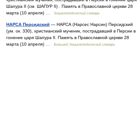
Шапура II (см. ШАПУР II) . Память в Православной церкви 28
марта (10 апреля) …
Энциклопедический словарь
НАРСА Персидский
— НАРСА (Нарсес Нарсин) Персидский
(ум. ок. 330), христианский мученик, пострадавший в Персии в
гонение царя Шапура II. Память в Православной церкви 28
марта (10 апреля) …
Большой Энциклопедический словарь